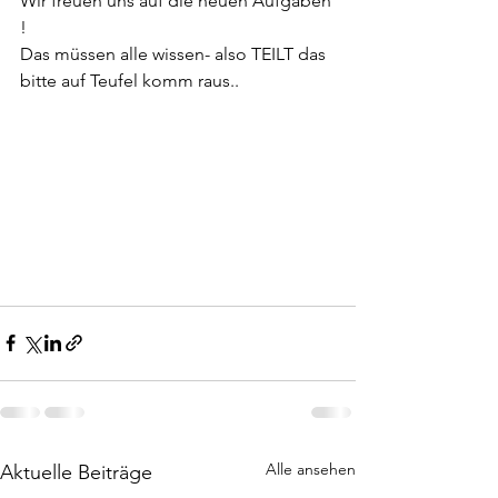
Wir freuen uns auf die neuen Aufgaben 
!
Das müssen alle wissen- also TEILT das 
bitte auf Teufel komm raus..
Alle ansehen
Aktuelle Beiträge