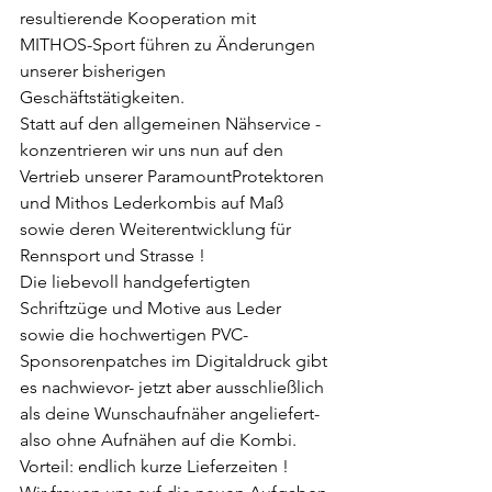
resultierende Kooperation mit 
MITHOS-Sport führen zu Änderungen 
unserer bisherigen 
Geschäftstätigkeiten.
Statt auf den allgemeinen Nähservice -
konzentrieren wir uns nun auf den 
Vertrieb unserer ParamountProtektoren 
und Mithos Lederkombis auf Maß 
sowie deren Weiterentwicklung für 
Rennsport und Strasse !
Die liebevoll handgefertigten 
Schriftzüge und Motive aus Leder 
sowie die hochwertigen PVC-
Sponsorenpatches im Digitaldruck gibt 
es nachwievor- jetzt aber ausschließlich 
als deine Wunschaufnäher angeliefert- 
also ohne Aufnähen auf die Kombi.
Vorteil: endlich kurze Lieferzeiten !