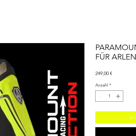
PARAMOUN
FÜR ARLEN
Preis
249,00 €
Anzahl
*
In